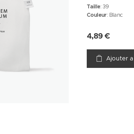
Taille
: 39
Couleur
: Blanc
4,89
€
Ajouter a