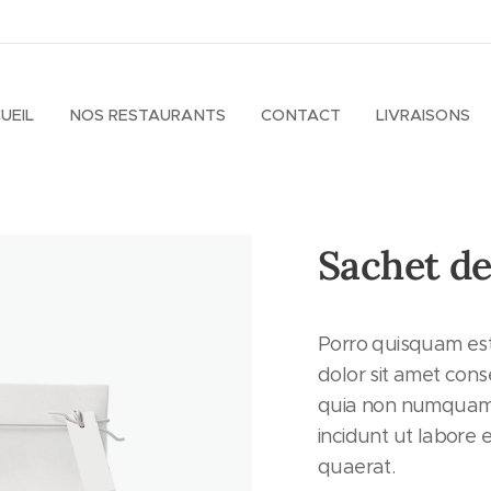
UEIL
NOS RESTAURANTS
CONTACT
LIVRAISONS
Sachet d
Porro quisquam est
dolor sit amet conse
quia non numquam
incidunt ut labore
quaerat.