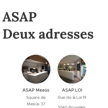
ASAP
Deux adresses
ASAP Meeûs
ASAP LOI
Square de
Rue de la Loi 19
Meeûs 37
1040 Bruxelles