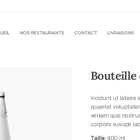
UEIL
NOS RESTAURANTS
CONTACT
LIVRAISONS
Bouteille
Incidunt ut labore
quaerat voluptate
veniam quis nostru
corporis suscipit lab
Taille
: 400 ml