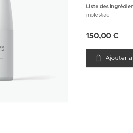
Liste des ingrédie
molestiae
150,00
€
Ajouter a