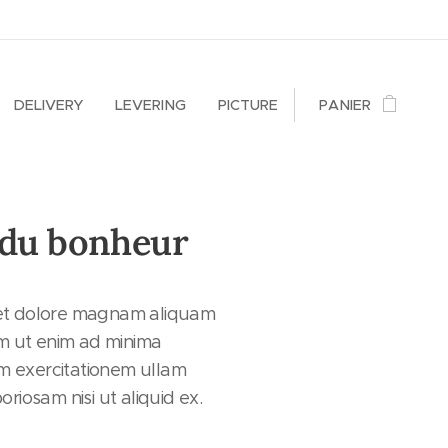
DELIVERY
LEVERING
PICTURE
PANIER
 du bonheur
 et dolore magnam aliquam
m ut enim ad minima
m exercitationem ullam
oriosam nisi ut aliquid ex.