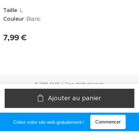
Taille
: L
Couleur
: Blanc
7,99
€
© 2016 ASAP | Tous droits réservés
Optimisé par
Webnode
Ajouter au panier
Commencer
Créez votre site web gratuitement !